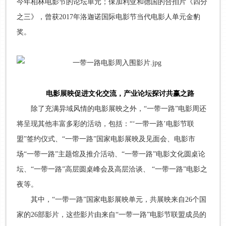
今年柏林电影节的论坛单元；保加利亚和德国的合拍片《四分
之三》，曾获2017年洛迦诺国际电影节当代电影人单元金豹
奖。
电影展映促进文化交流，产业论坛探讨共赢之路
除了充满异域风情的电影展映之外，“一带一路”电影周还
将呈现其他丰富多彩的活动，包括：“‘一带一路’电影节联
盟”签约仪式、“一带一路”国家电影展映及见面会、电影市
场“一带一路”主题馆及推介活动、“一带一路”电影文化圆桌论
坛、“一带一路”高层圆桌峰会及高层洽谈、 “一带一路”电影之
夜等。
其中，“一带一路”国家电影展映单元，共展映来自26个国
家的26部影片，这些影片由来自“一带一路”电影节联盟成员的