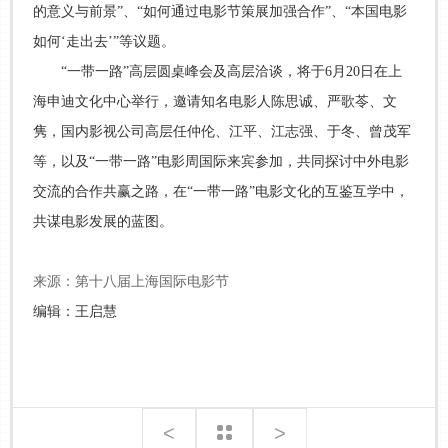
的意义与前景”、“如何通过电影节策展加强合作”、“本国电影
如何‘走出去’”等议题。
“一带一路”高层圆桌峰会及高层洽谈，将于6月20日在上
海申迪文化中心举行，邀请知名电影人陈思诚、严歌苓、文
隽，国内影视公司高层任仲伦、江平、江志强、于冬、曾茂军
等，以及“一带一路”电影周国际来宾参加，共同探讨中外电影
交流的合作共赢之路，在“一带一路”电影文化的互鉴互学中，
共谋电影发展的蓝图。
来源：第十八届上海国际电影节
编辑：王启慧
<
>