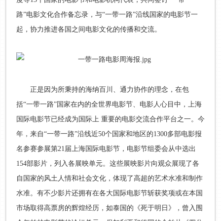
路”电影文化合作备忘录，与“一带一路”沿线国家的电影节一
起，协力推进各国之间电影文化的传播和交流。
正是因为所秉持的海纳百川、通力协作的理念，在包
括“一带一路”国家在内的全世界电影节、电影人心目中，上海
国际电影节已经成为国际上 重要的电影交流合作平台之一。今
年，来自“一带一路”沿线近50个国家和地区的1300多部电影报
名参赛参展第21届上海国际电影节，电影节组委会从中选出
154部影片，列入各展映单元。这些展映影片向观众展现了各
自国家的风土人情和社会文化，体现了高超的艺术水准和制作
水准。有不少影片还拥有在各大国际电影节斩获奖项或在本国
市场取得高票房的辉煌经历，如泰国的《死于明日》，曾入围