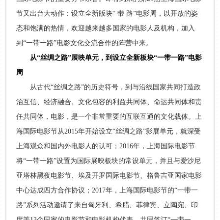
节又出台大动作：设立全新版块“ 带 路”电影周，以开放的姿
态和饱满的热情，欢迎越来越多国家的电影人及机构，加入
到“一带一路”电影文化交流合作的阵营中来。
从“丝绸之路”展映单元，到设立全新板块“一带一路”电影
周
从古代“丝绸之路”的历史符号，到与沿线国家共同打造政
治互信、经济融合、文化包容的利益共同体、命运共同体和责
任共同体，电影，是一个非常重要的互联互通的文化载体。上
海国际电影节从2015年开始设立“丝绸之路”影展单元，就深受
上海观众和国内外电影人的认可；2016年，上海国际电影节
将“一带一路”设置为国际展映板块的常设单元，并且与爱沙尼
亚塔林黑夜电影节、埃及开罗国际电影节、格鲁吉亚国家电影
中心达成四方合作协议；2017年，上海国际电影节的“一带一
路”系列活动邀请了来自匈牙利、希腊、菲律宾、立陶宛、印
度等13个国家的电影节和电影机构代表，共同签订“一带一