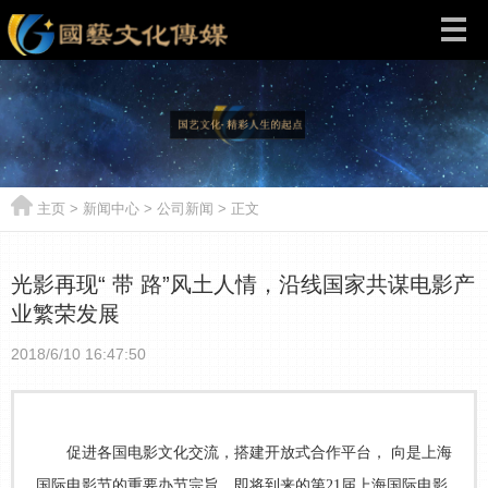
主页
>
新闻中心
>
公司新闻
> 正文
光影再现“ 带 路”风土人情，沿线国家共谋电影产
业繁荣发展
2018/6/10 16:47:50
促进各国电影文化交流，搭建开放式合作平台， 向是上海
国际电影节的重要办节宗旨。即将到来的第21届上海国际电影